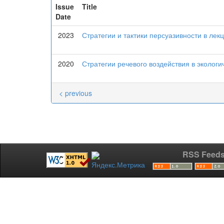
Issue
Title
Date
2023
Стратегии и тактики персуазивности в лек
2020
Стратегии речевого воздействия в экологи
< previous
RSS Feed