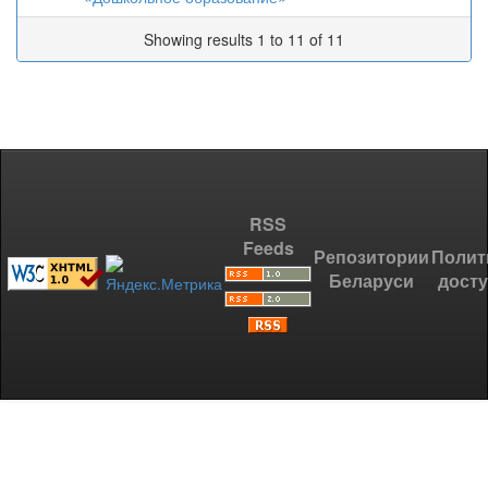
Showing results 1 to 11 of 11
RSS
Feeds
Репозитории
Полит
Беларуси
дост