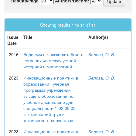
Results/Page
Authors/Record:
Showing results 1 to 11 of 11
Issue
Title
Author(s)
Date
2016
Водоемы псковско-витебского
Белова, О. В.
пограничья: между устной
историей и мифологией
2023
Инновационные практики в
Белова, О. В.
образовании : учебная
программа учреждения
высшего образования по
учебной дисциплине для
специальности 1-02 06 03
«Технический труд и
техническое творчество»
2023
Инновационные практики в
Белова, О. В.