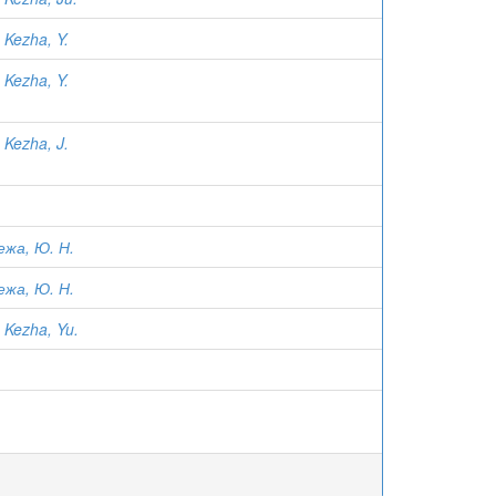
;
Kezha, Y.
;
Kezha, Y.
;
Kezha, J.
ежа, Ю. Н.
ежа, Ю. Н.
;
Kezha, Yu.