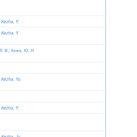
;
Kezha, Y.
;
Kezha, Y.
В. В.
;
Кежа, Ю. Н.
;
Kezha, Yu.
;
Kezha, Y.
;
Kezha, Ju.