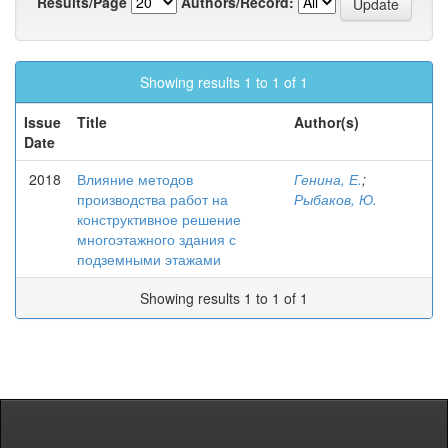
Results/Page
Authors/Record:
Showing results 1 to 1 of 1
Issue
Title
Author(s)
Date
2018
Влияние методов
Генина, Е.
;
производства работ на
Рыбаков, Ю.
конструктивное решение
многоэтажного здания с
подземными этажами
Showing results 1 to 1 of 1