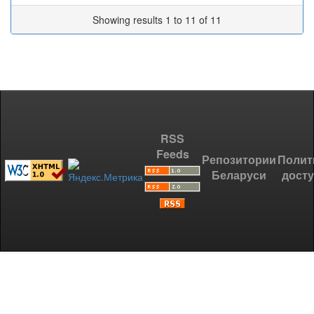
Showing results 1 to 11 of 11
RSS
Feeds
Репозитории
Полит
Беларуси
дост