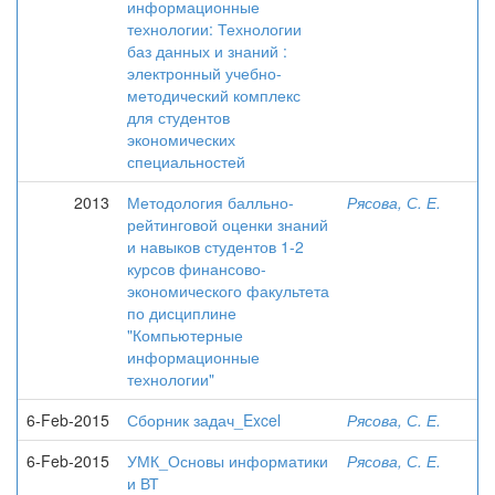
информационные
технологии: Технологии
баз данных и знаний :
электронный учебно-
методический комплекс
для студентов
экономических
специальностей
2013
Методология балльно-
Рясова, С. Е.
рейтинговой оценки знаний
и навыков студентов 1-2
курсов финансово-
экономического факультета
по дисциплине
"Компьютерные
информационные
технологии"
6-Feb-2015
Сборник задач_Excel
Рясова, С. Е.
6-Feb-2015
УМК_Основы информатики
Рясова, С. Е.
и ВТ