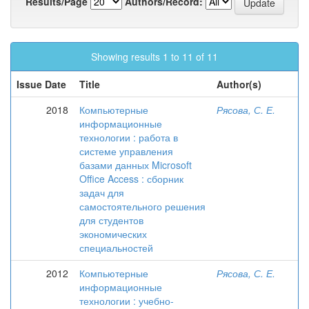
Results/Page
Authors/Record:
Showing results 1 to 11 of 11
Issue Date
Title
Author(s)
2018
Компьютерные
Рясова, С. Е.
информационные
технологии : работа в
системе управления
базами данных Microsoft
Office Access : сборник
задач для
самостоятельного решения
для студентов
экономических
специальностей
2012
Компьютерные
Рясова, С. Е.
информационные
технологии : учебно-