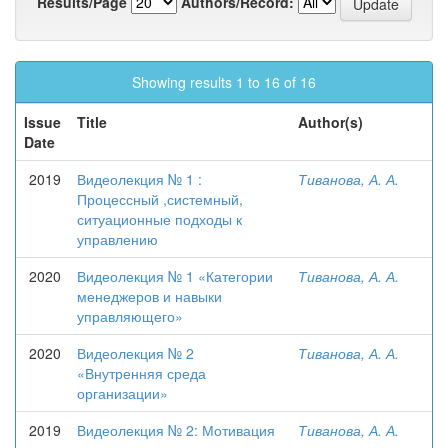
Results/Page
Authors/Record:
Showing results 1 to 16 of 16
Issue
Title
Author(s)
Date
2019
Видеолекция № 1 :
Тиванова, А. А.
Процессный ,системный,
ситуационные подходы к
управлению
2020
Видеолекция № 1 «Категории
Тиванова, А. А.
менеджеров и навыки
управляющего»
2020
Видеолекция № 2
Тиванова, А. А.
«Внутренняя среда
организации»
2019
Видеолекция № 2: Мотивация
Тиванова, А. А.