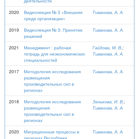
деятельности
2020
Видеолекция № 3 «Внешняя
Тиванова, А. А.
среда организации»
2019
Видеолекция № 3: Принятие
Тиванова, А. А.
решений
2021
Менеджмент : рабочая
Гайдова, М. В.
;
тетрадь для неэкономических
Тиванова, А. А.
специальностей
2017
Методология исследования
Тиванова, А. А.
размещения
производительных сил в
регионах
2018
Методология исследования
Зенькова, И. В.
;
размещения
Тиванова, А. А.
производительных сил в
регионах
2020
Миграционные процессы в
Тиванова, А. А.
регионах Республики