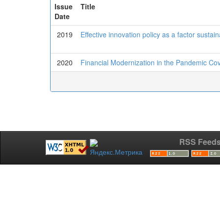
Issue
Title
Date
2019
Effective innovation policy as a factor susta
2020
Financial Modernization in the Pandemic Co
RSS Feed