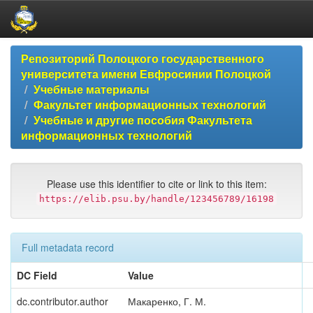
Skip
Репозиторий Полоцкого государственного
navigation
университета имени Евфросинии Полоцкой
Учебные материалы
Факультет информационных технологий
Учебные и другие пособия Факультета
информационных технологий
Please use this identifier to cite or link to this item:
https://elib.psu.by/handle/123456789/16198
Full metadata record
DC Field
Value
dc.contributor.author
Макаренко, Г. М.