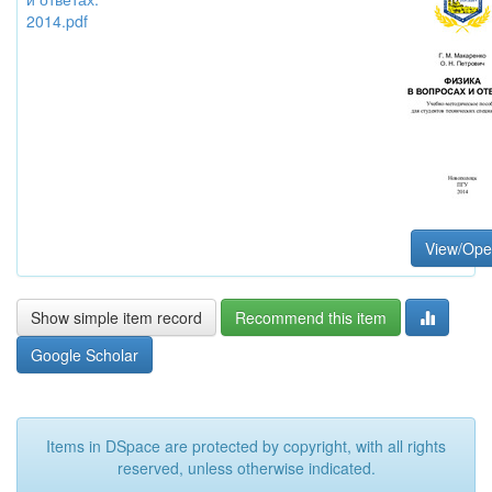
2014.pdf
View/Ope
Show simple item record
Recommend this item
Google Scholar
Items in DSpace are protected by copyright, with all rights
reserved, unless otherwise indicated.