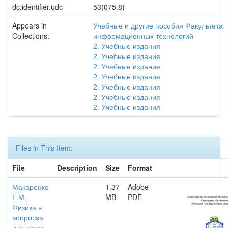
dc.identifier.udc
53(075.8)
Appears in
Учебные и другие пособия Факультета
Collections:
информационных технологий
2. Учебные издания
2. Учебные издания
2. Учебные издания
2. Учебные издания
2. Учебные издания
2. Учебные издания
2. Учебные издания
Files in This Item:
File
Description
Size
Format
Макаренко
1.37
Adobe
Г.М.
MB
PDF
Физика в
вопросах
и ответах.