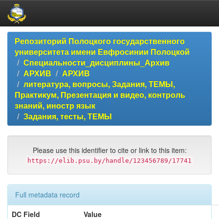
Skip
Репозиторий Полоцкого государственного
navigation
университета имени Евфросинии Полоцкой
Специальности_дисциплины_Архив
АРХИВ
АРХИВ
литература, вопросы, Задания, ТЕМЫ,
Практикум, Презентация и видео, контроль
знаний, иностр язык
Задания, тесты, ТЕМЫ
Please use this identifier to cite or link to this item:
https://elib.psu.by/handle/123456789/17741
Full metadata record
DC Field
Value