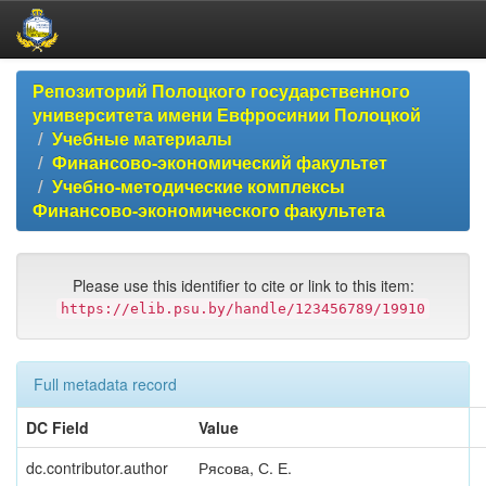
Skip
Репозиторий Полоцкого государственного
navigation
университета имени Евфросинии Полоцкой
Учебные материалы
Финансово-экономический факультет
Учебно-методические комплексы
Финансово-экономического факультета
Please use this identifier to cite or link to this item:
https://elib.psu.by/handle/123456789/19910
Full metadata record
DC Field
Value
dc.contributor.author
Рясова, С. Е.