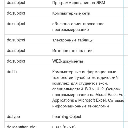
dc.subject
Программирование на ЭВМ
dc.subject
Компьютерные сети
dc.subject
объектно-ориентированное
программирование
dc.subject
электронные таблицы
dc.subject
Интернет-технологии
dc.subject
WEB-документы
dc.title
Компьютерные информационные
технологии : учебно-методический
комплекс для студентов экон.
специальностей. В 3 ч. Ч. 2. Основы
программирования на Visual Basic For
Applications в Microsoft Excel. Сетевые
информационные технологии
dc.type
Learning Object
dc.identifier.udc
004.3(075.8)