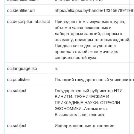
dc.identifier.uri
https://elib.psu.by/handle/123456789/199
dc.description.abstract
Приведены темы изучаемого курса,
объем в часах лекционных и
лабораторных занятий, вопросы к
экзамену, примеры тестовых заданий.
Предназначен для студентов и
преподавателей экономических
специальностей вуза.
dc.language.iso
ru
dc.publisher
Полоцкий государственный университе
dc.subject
Государственный рубрикатор НТИ -
ВИНИТИ::ТЕХНИЧЕСКИЕ И
ПРИКЛАДНЫЕ НАУКИ. ОТРАСЛИ
ЭКОНОМИКИ::Автоматика.
Вычислительная техника
dc.subject
Информационные технологии