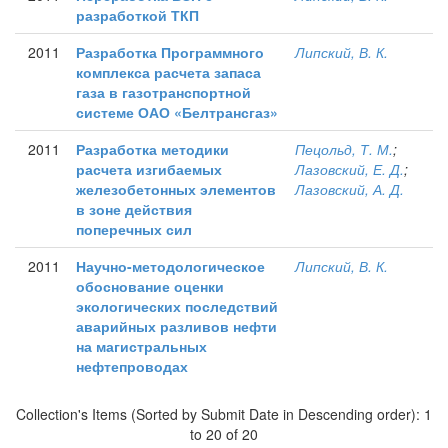
разработкой ТКП
2011
Разработка Программного
Липский, В. К.
комплекса расчета запаса
газа в газотранспортной
системе ОАО «Белтрансгаз»
2011
Разработка методики
Пецольд, Т. М.
;
расчета изгибаемых
Лазовский, Е. Д.
;
железобетонных элементов
Лазовский, А. Д.
в зоне действия
поперечных сил
2011
Научно-методологическое
Липский, В. К.
обоснование оценки
экологических последствий
аварийных разливов нефти
на магистральных
нефтепроводах
Collection's Items (Sorted by Submit Date in Descending order): 1
to 20 of 20