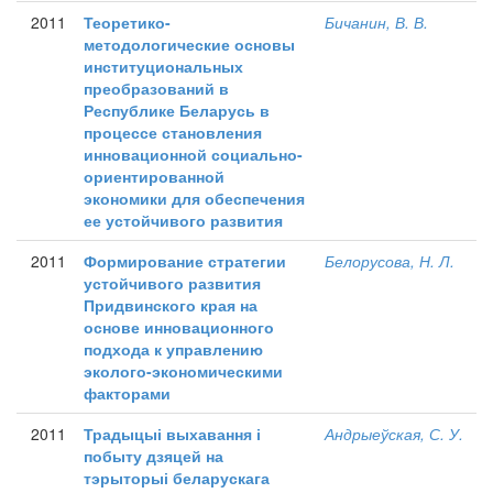
2011
Теоретико-
Бичанин, В. В.
методологические основы
институциональных
преобразований в
Республике Беларусь в
процессе становления
инновационной социально-
ориентированной
экономики для обеспечения
ее устойчивого развития
2011
Формирование стратегии
Белорусова, Н. Л.
устойчивого развития
Придвинского края на
основе инновационного
подхода к управлению
эколого-экономическими
факторами
2011
Традыцыі выхавання і
Андрыеўская, С. У.
побыту дзяцей на
тэрыторыі беларускага