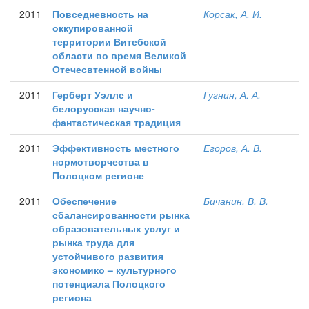
2011
Повседневность на
Корсак, А. И.
оккупированной
территории Витебской
области во время Великой
Отечесвтенной войны
2011
Герберт Уэллс и
Гугнин, А. А.
белорусская научно-
фантастическая традиция
2011
Эффективность местного
Егоров, А. В.
нормотворчества в
Полоцком регионе
2011
Обеспечение
Бичанин, В. В.
сбалансированности рынка
образовательных услуг и
рынка труда для
устойчивого развития
экономико – культурного
потенциала Полоцкого
региона