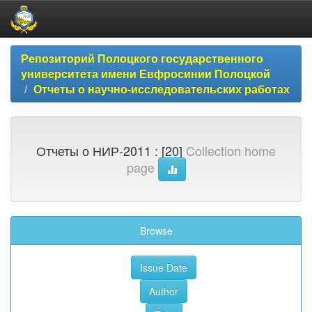
Skip
Репозиторий Полоцкого государственного
navigation
университета имени Евфросинии Полоцкой
Отчеты о научно-исследовательских работах
Отчеты о НИР-2011 : [20]
Collection home
page
Browse