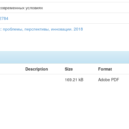
 современных условиях
22784
: проблемы, перспективы, инновации. 2018
Description
Size
Format
169.21 kB
Adobe PDF