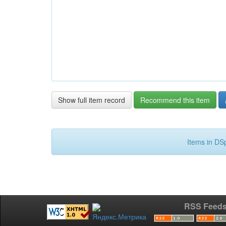
Show full item record
Recommend this item
Items in DSp
RSS Feed