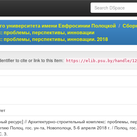
ого университета имени Евфросинии Полоцкой
Сборн
: проблемы, перспективы, инновации
: проблемы, перспективы, инновации. 2018
entifier to cite or link to this item:
https://elib.psu.by/handle/12
тет
й ресурс] // Архитектурно-строительный комплекс: проблемы, перс
ию Полоц. гос. ун-та, Новополоцк, 5-6 апреля 2018 г. / Полоц. гос. 
. 3.