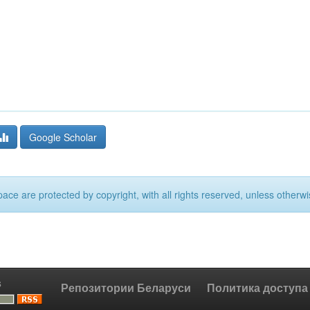
Google Scholar
ace are protected by copyright, with all rights reserved, unless otherwi
s
Репозитории Беларуси
Политика доступа