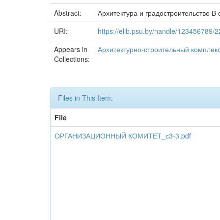
Abstract:
Архитектура и градостроительство В
URI:
https://elib.psu.by/handle/123456789/
Appears in
Архитектурно-строительный комплекс
Collections:
Files in This Item:
File
ОРГАНИЗАЦИОННЫЙ КОМИТЕТ_с3-3.pdf