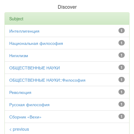
Discover
Subject
Интеллигенция
1
Национальная философия
1
Нигилизм
1
ОБЩЕСТВЕННЫЕ НАУКИ
1
ОБЩЕСТВЕННЫЕ НАУКИ::Философия
1
Революция
1
Русская философия
1
Сборник «Вехи»
1
< previous