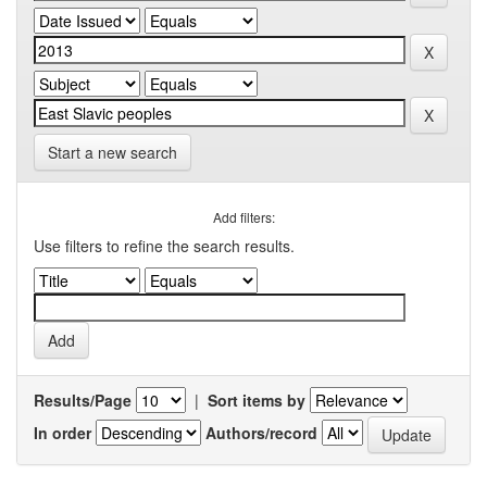
Start a new search
Add filters:
Use filters to refine the search results.
Results/Page
|
Sort items by
In order
Authors/record