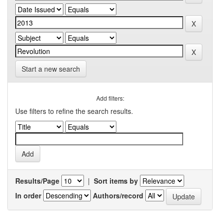
Start a new search
Add filters:
Use filters to refine the search results.
Results/Page
|
Sort items by
In order
Authors/record