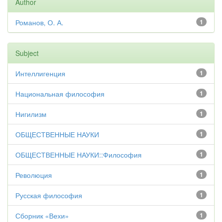
Author
Романов, О. А.
1
Subject
Интеллигенция
1
Национальная философия
1
Нигилизм
1
ОБЩЕСТВЕННЫЕ НАУКИ
1
ОБЩЕСТВЕННЫЕ НАУКИ::Философия
1
Революция
1
Русская философия
1
Сборник «Вехи»
1