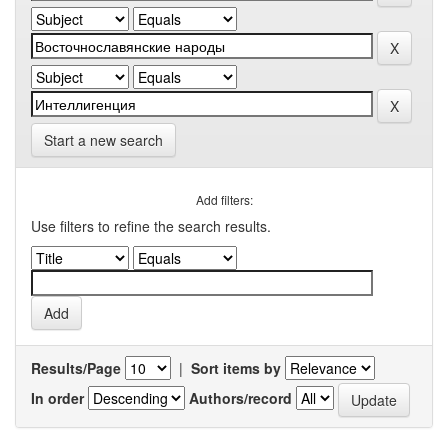
Start a new search
Add filters:
Use filters to refine the search results.
Results/Page
|
Sort items by
In order
Authors/record