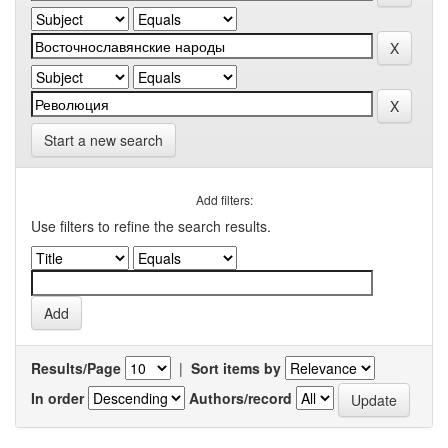
Start a new search
Add filters:
Use filters to refine the search results.
Results/Page
|
Sort items by
In order
Authors/record