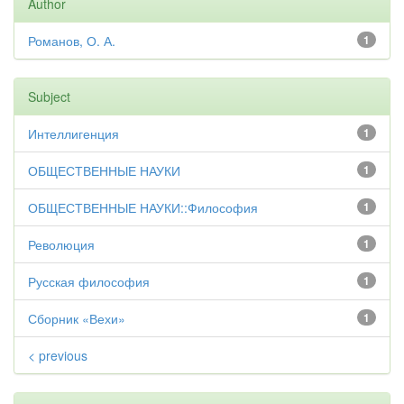
Author
Романов, О. А.
1
Subject
Интеллигенция
1
ОБЩЕСТВЕННЫЕ НАУКИ
1
ОБЩЕСТВЕННЫЕ НАУКИ::Философия
1
Революция
1
Русская философия
1
Сборник «Вехи»
1
< previous