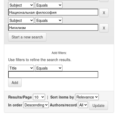
Start a new search
Add filters:
Use filters to refine the search results.
Results/Page
|
Sort items by
In order
Authors/record