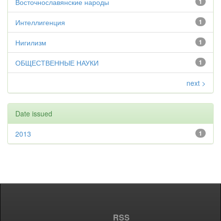
Восточнославянские народы
1
Интеллигенция
1
Нигилизм
1
ОБЩЕСТВЕННЫЕ НАУКИ
1
next >
Date issued
2013
1
RSS