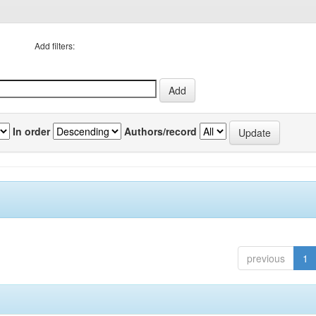
Add filters:
In order
Authors/record
previous
1