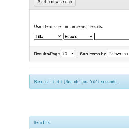
Start a new search
Use filters to refine the search results.
Results/Page
|
Sort items by
Results 1-1 of 1 (Search time: 0.001 seconds).
Item hits: