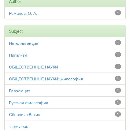
Author
Романов, О. А.
1
Subject
Интеллигенция
1
Нигилизм
1
ОБЩЕСТВЕННЫЕ НАУКИ
1
ОБЩЕСТВЕННЫЕ НАУКИ::Философия
1
Революция
1
Русская философия
1
Сборник «Вехи»
1
< previous