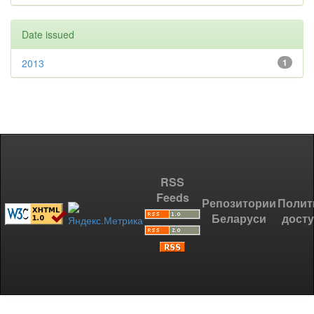
Date issued
2013
1
RSS
Feeds
Репозитории
Полит
Беларуси
дост