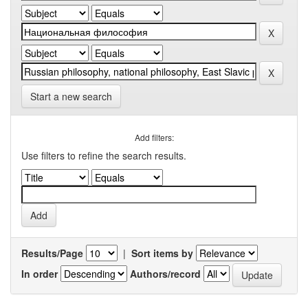
Start a new search
Add filters:
Use filters to refine the search results.
Results/Page
|
Sort items by
In order
Authors/record