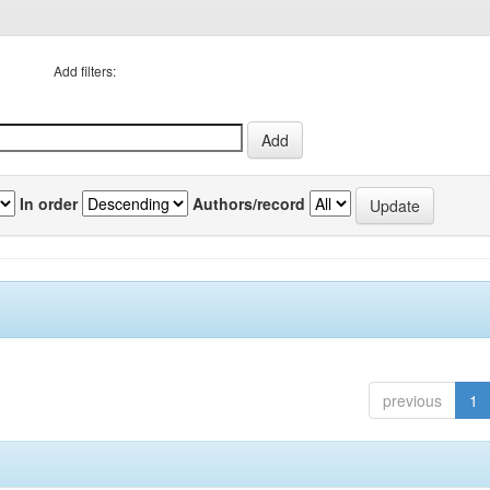
Add filters:
In order
Authors/record
previous
1