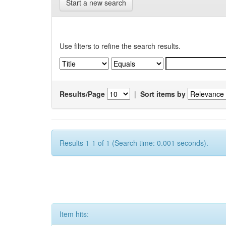
Start a new search
Use filters to refine the search results.
Results/Page
|
Sort items by
Results 1-1 of 1 (Search time: 0.001 seconds).
Item hits: