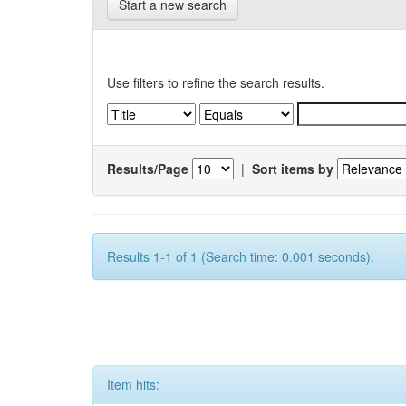
Start a new search
Use filters to refine the search results.
Results/Page
|
Sort items by
Results 1-1 of 1 (Search time: 0.001 seconds).
Item hits: