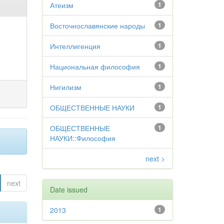
Атеизм
1
Восточнославянские народы
1
Интеллигенция
1
Национальная философия
1
Нигилизм
1
ОБЩЕСТВЕННЫЕ НАУКИ
1
ОБЩЕСТВЕННЫЕ
1
НАУКИ::Философия
next >
next
Date issued
2013
1