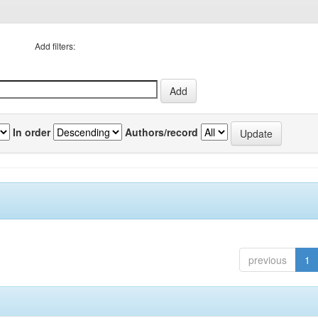
Add filters:
In order
Authors/record
previous
1