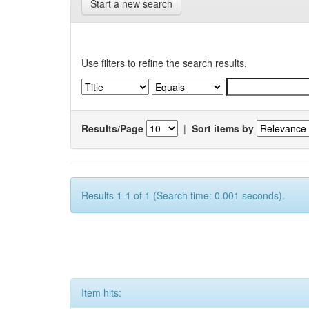
Start a new search
Use filters to refine the search results.
Results/Page
|
Sort items by
Results 1-1 of 1 (Search time: 0.001 seconds).
Item hits: