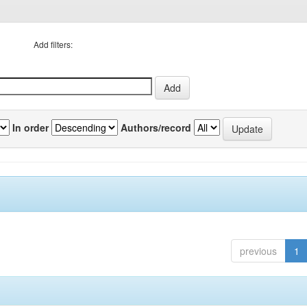
Add filters:
In order
Authors/record
previous
1