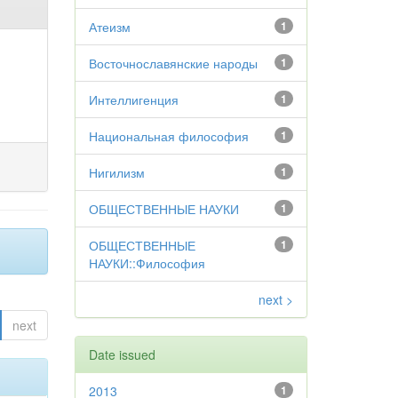
Атеизм
1
Восточнославянские народы
1
Интеллигенция
1
Национальная философия
1
Нигилизм
1
ОБЩЕСТВЕННЫЕ НАУКИ
1
ОБЩЕСТВЕННЫЕ
1
НАУКИ::Философия
next >
next
Date issued
2013
1