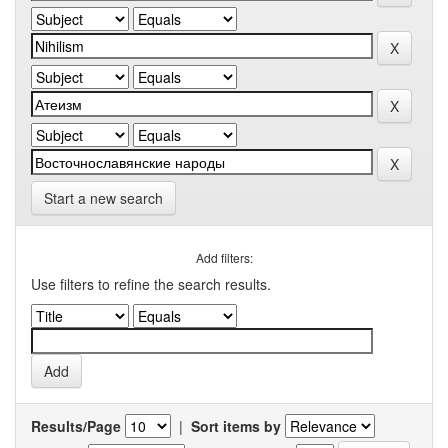
Start a new search
Add filters:
Use filters to refine the search results.
Results/Page
|
Sort items by