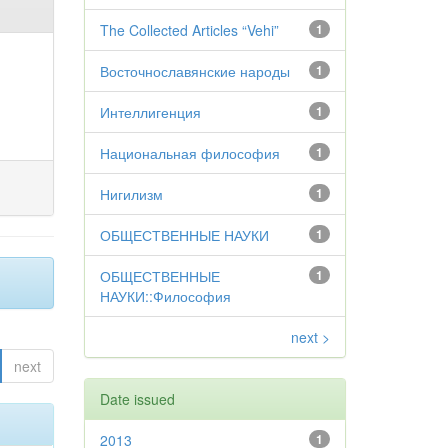
The Collected Articles “Vehi”
1
Восточнославянские народы
1
Интеллигенция
1
Национальная философия
1
Нигилизм
1
ОБЩЕСТВЕННЫЕ НАУКИ
1
ОБЩЕСТВЕННЫЕ
1
НАУКИ::Философия
next >
next
Date issued
2013
1