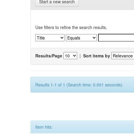
Start a new search
Use filters to refine the search results.
Results/Page
|
Sort items by
Results 1-1 of 1 (Search time: 0.001 seconds).
Item hits: