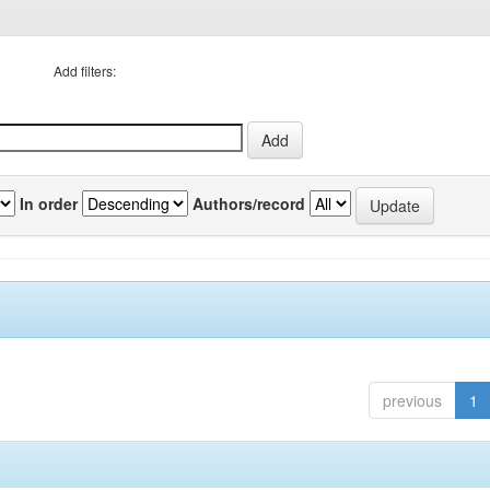
Add filters:
In order
Authors/record
previous
1