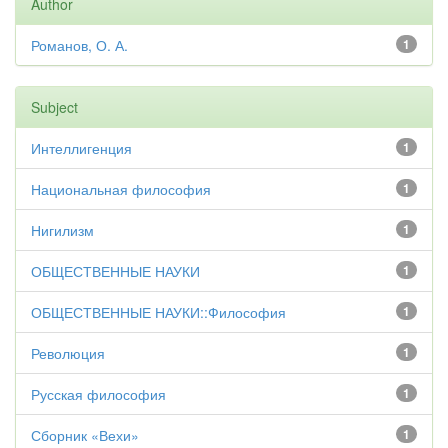
Author
Романов, О. А.
1
Subject
Интеллигенция
1
Национальная философия
1
Нигилизм
1
ОБЩЕСТВЕННЫЕ НАУКИ
1
ОБЩЕСТВЕННЫЕ НАУКИ::Философия
1
Революция
1
Русская философия
1
Сборник «Вехи»
1