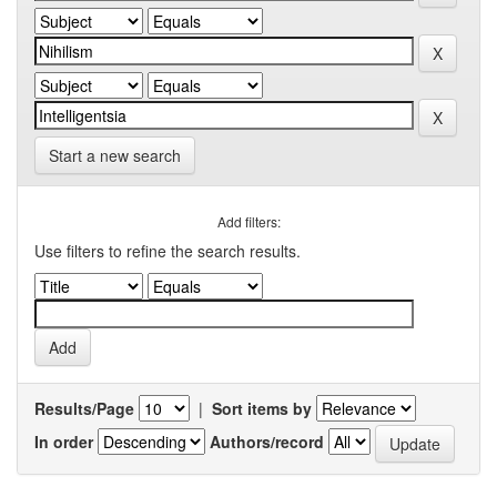
Start a new search
Add filters:
Use filters to refine the search results.
Results/Page
|
Sort items by
In order
Authors/record