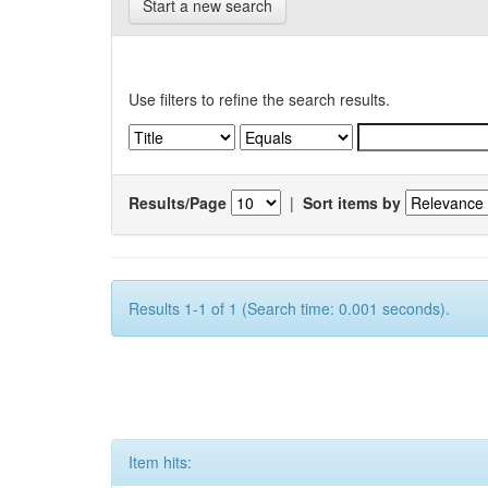
Start a new search
Use filters to refine the search results.
Results/Page
|
Sort items by
Results 1-1 of 1 (Search time: 0.001 seconds).
Item hits: