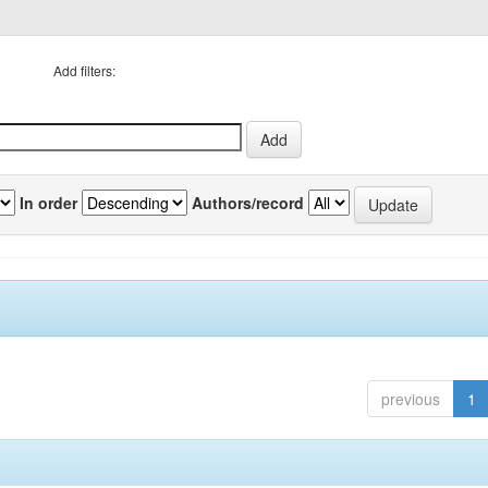
Add filters:
In order
Authors/record
previous
1