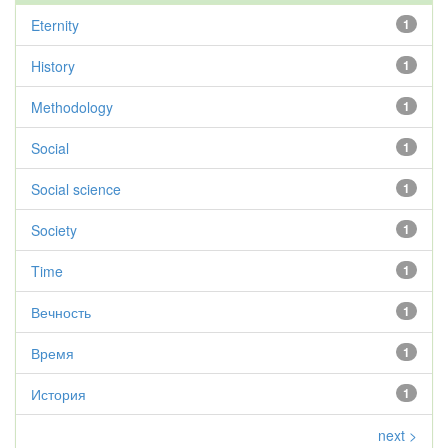
Eternity
1
History
1
Methodology
1
Social
1
Social science
1
Society
1
Time
1
Вечность
1
Время
1
История
1
next >