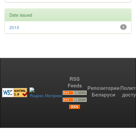
Date issued
2015
1
RSS
Feeds
Репозитории
Полит
Беларуси
дост