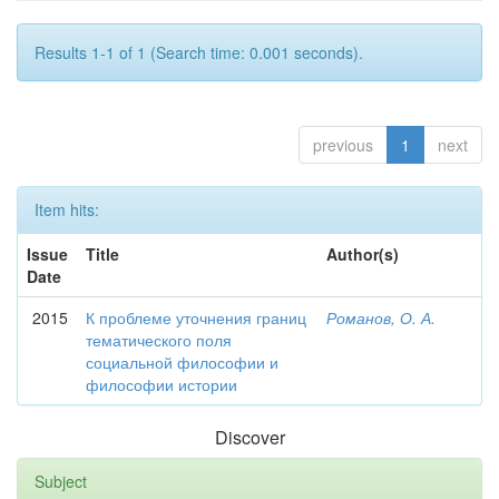
Results 1-1 of 1 (Search time: 0.001 seconds).
previous
1
next
Item hits:
Issue
Title
Author(s)
Date
2015
К проблеме уточнения границ
Романов, О. А.
тематического поля
социальной философии и
философии истории
Discover
Subject