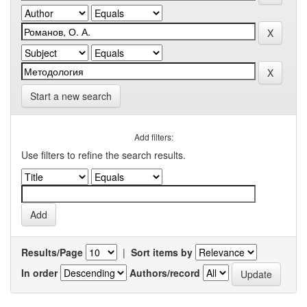
Start a new search
Add filters:
Use filters to refine the search results.
Results/Page
|
Sort items by
In order
Authors/record