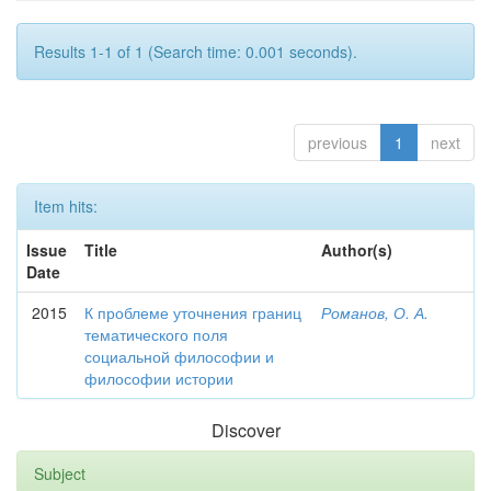
Results 1-1 of 1 (Search time: 0.001 seconds).
previous
1
next
Item hits:
Issue
Title
Author(s)
Date
2015
К проблеме уточнения границ
Романов, О. А.
тематического поля
социальной философии и
философии истории
Discover
Subject