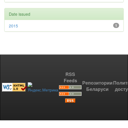
Date issued
2015
1
RSS
Feeds
Репозитории
Полит
Беларуси
дост