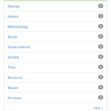
Eternity
1
History
1
Methodology
1
Social
1
Social science
1
Society
1
Time
1
Вечность
1
Время
1
История
1
next >