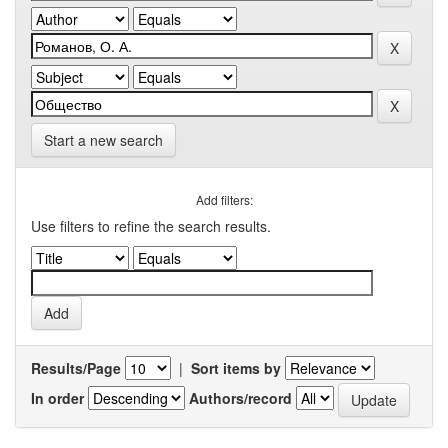
Start a new search
Add filters:
Use filters to refine the search results.
Results/Page
|
Sort items by
In order
Authors/record