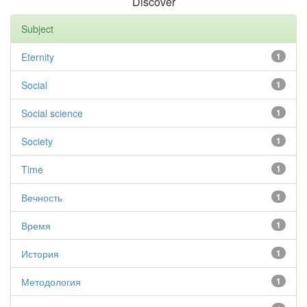
Discover
Subject
Eternity
1
Social
1
Social science
1
Society
1
Time
1
Вечность
1
Время
1
История
1
Методология
1