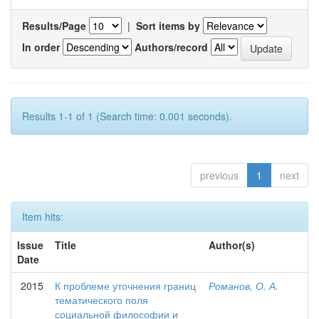
Results/Page
|
Sort items by
In order
Authors/record
Results 1-1 of 1 (Search time: 0.001 seconds).
previous
1
next
Item hits:
Issue
Title
Author(s)
Date
2015
К проблеме уточнения границ
Романов, О. А.
тематического поля
социальной философии и