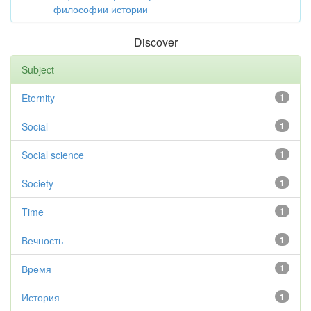
философии истории
Discover
Subject
Eternity
1
Social
1
Social science
1
Society
1
Time
1
Вечность
1
Время
1
История
1