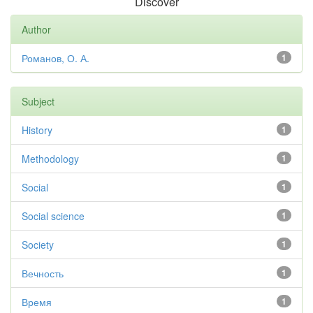
Discover
Author
Романов, О. А.
1
Subject
History
1
Methodology
1
Social
1
Social science
1
Society
1
Вечность
1
Время
1