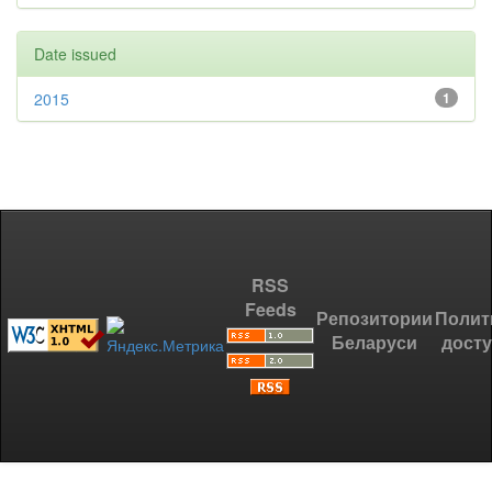
Date issued
2015
1
RSS
Feeds
Репозитории
Полит
Беларуси
дост