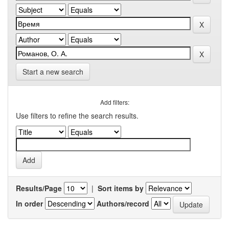
Start a new search
Add filters:
Use filters to refine the search results.
Results/Page
|
Sort items by
In order
Authors/record