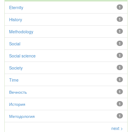
Eternity
1
History
1
Methodology
1
Social
1
Social science
1
Society
1
Time
1
Вечность
1
История
1
Методология
1
next >