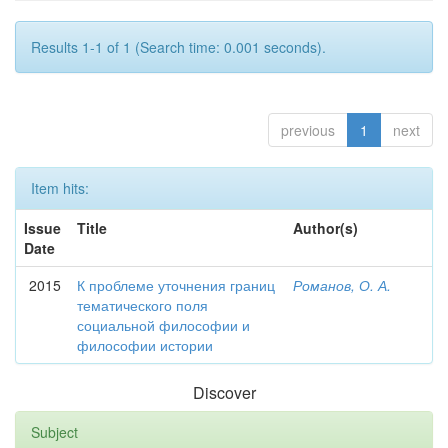
Results 1-1 of 1 (Search time: 0.001 seconds).
previous
1
next
Item hits:
Issue
Title
Author(s)
Date
2015
К проблеме уточнения границ
Романов, О. А.
тематического поля
социальной философии и
философии истории
Discover
Subject