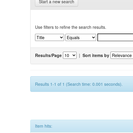
Start a new search
Use filters to refine the search results.
Results/Page
|
Sort items by
Results 1-1 of 1 (Search time: 0.001 seconds).
Item hits: