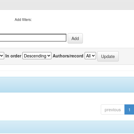
Add filters:
In order
Authors/record
previous
1