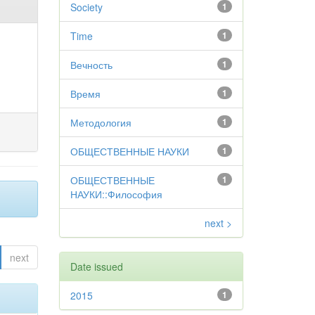
Society
1
Time
1
Вечность
1
Время
1
Методология
1
ОБЩЕСТВЕННЫЕ НАУКИ
1
ОБЩЕСТВЕННЫЕ
1
НАУКИ::Философия
next >
next
Date issued
2015
1