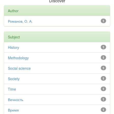
Discover
Author
Романов, О. А.
1
Subject
History
1
Methodology
1
Social science
1
Society
1
Time
1
Вечность
1
Время
1