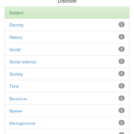
Discover
Subject
Eternity
1
History
1
Social
1
Social science
1
Society
1
Time
1
Вечность
1
Время
1
Методология
1