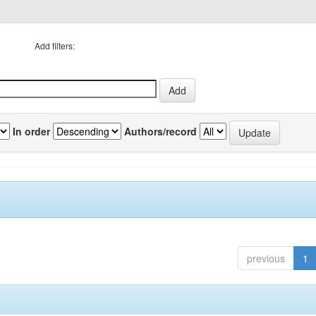
Add filters:
In order
Authors/record
previous
1