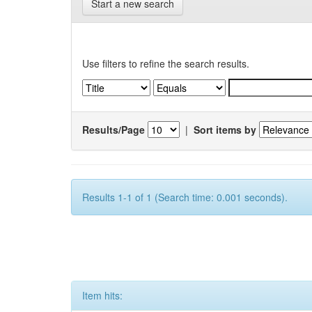
Start a new search
Use filters to refine the search results.
Results/Page
|
Sort items by
Results 1-1 of 1 (Search time: 0.001 seconds).
Item hits: