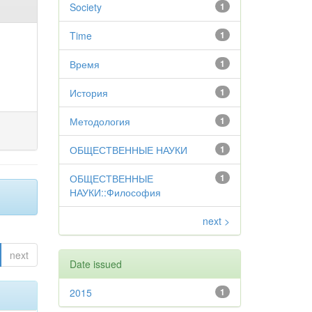
Society
1
Time
1
Время
1
История
1
Методология
1
ОБЩЕСТВЕННЫЕ НАУКИ
1
ОБЩЕСТВЕННЫЕ
1
НАУКИ::Философия
next >
next
Date issued
2015
1