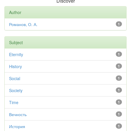
Discover
Author
Романов, О. А.
1
Subject
Eternity
1
History
1
Social
1
Society
1
Time
1
Вечность
1
История
1