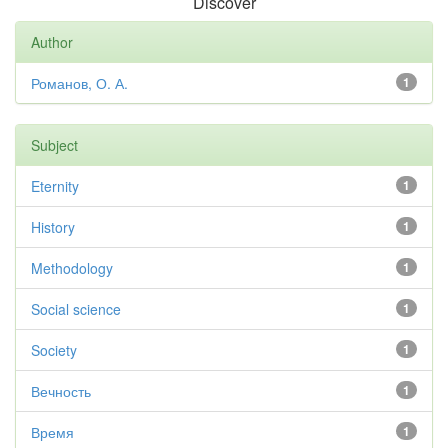
Discover
Author
Романов, О. А.
1
Subject
Eternity
1
History
1
Methodology
1
Social science
1
Society
1
Вечность
1
Время
1