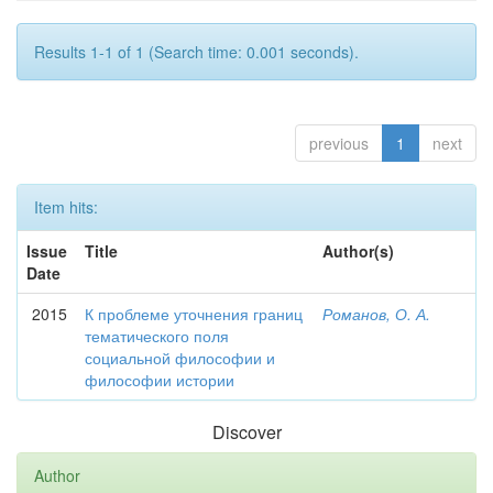
Results 1-1 of 1 (Search time: 0.001 seconds).
previous
1
next
Item hits:
Issue
Title
Author(s)
Date
2015
К проблеме уточнения границ
Романов, О. А.
тематического поля
социальной философии и
философии истории
Discover
Author