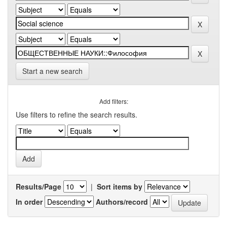
Start a new search
Add filters:
Use filters to refine the search results.
Results/Page
|
Sort items by
In order
Authors/record