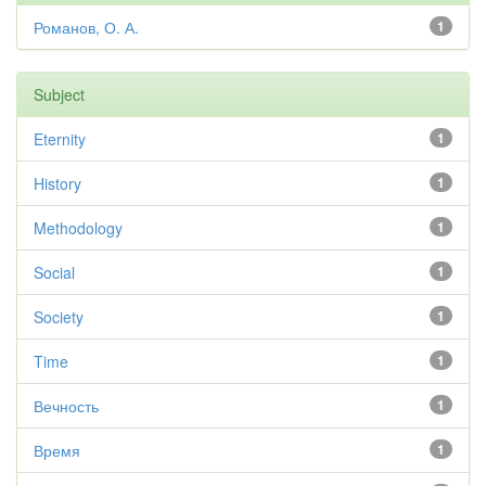
Романов, О. А.
1
Subject
Eternity
1
History
1
Methodology
1
Social
1
Society
1
Time
1
Вечность
1
Время
1