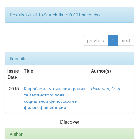
Results 1-1 of 1 (Search time: 0.001 seconds).
previous
1
next
Item hits:
Issue
Title
Author(s)
Date
2015
К проблеме уточнения границ
Романов, О. А.
тематического поля
социальной философии и
философии истории
Discover
Author