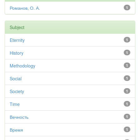
Романов, О. А.
1
Subject
Eternity
1
History
1
Methodology
1
Social
1
Society
1
Time
1
Вечность
1
Время
1