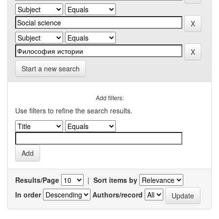
Start a new search
Add filters:
Use filters to refine the search results.
Results/Page
|
Sort items by
In order
Authors/record