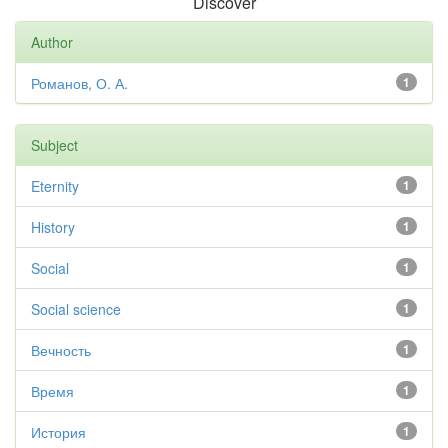
Discover
Author
Романов, О. А.
1
Subject
Eternity
1
History
1
Social
1
Social science
1
Вечность
1
Время
1
История
1