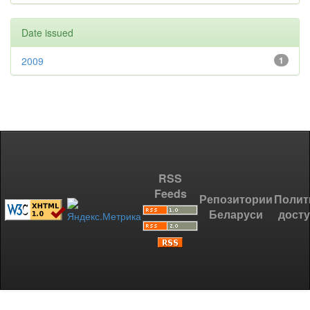
Date issued
2009
1
RSS
Feeds
Репозитории
Полит
Беларуси
дост