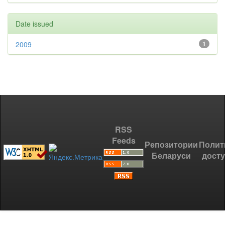
Date issued
2009
1
RSS
Feeds
Репозитории
Полит
Беларуси
дост