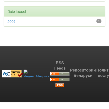
Date issued
2009
1
RSS
Feeds
Репозитории
Полит
Беларуси
дост