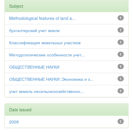
Subject
Methodological features of land a...
1
бухгалтерский учет земли
1
Классификация земельных участков
1
Методологические особенности учет...
1
ОБЩЕСТВЕННЫЕ НАУКИ
1
ОБЩЕСТВЕННЫЕ НАУКИ::Экономика и э...
1
учет земель несельскохозяйственно...
1
Date issued
2009
1