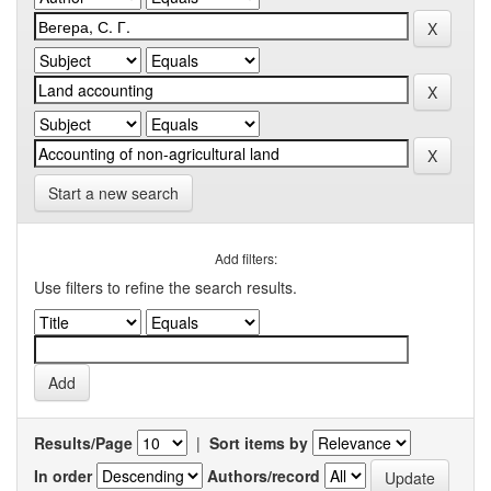
Start a new search
Add filters:
Use filters to refine the search results.
Results/Page
|
Sort items by
In order
Authors/record