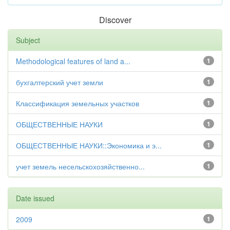
Discover
Subject
Methodological features of land a...
1
бухгалтерский учет земли
1
Классификация земельных участков
1
ОБЩЕСТВЕННЫЕ НАУКИ
1
ОБЩЕСТВЕННЫЕ НАУКИ::Экономика и э...
1
учет земель несельскохозяйственно...
1
Date issued
2009
1