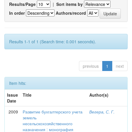
Results/Page
|
Sort items by
In order
Authors/record
Results 1-1 of 1 (Search time: 0.001 seconds).
previous
1
next
Item hits:
Issue
Title
Author(s)
Date
2009
Развитие бухгалтерского учета
Вегера, С. Г.
земель
несельскохозяйственного
назначения : монография