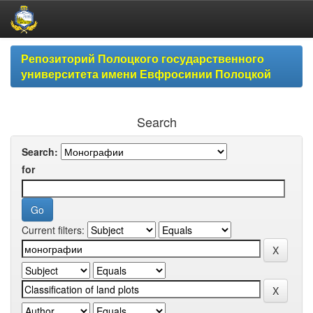
Skip
Репозиторий Полоцкого государственного
navigation
университета имени Евфросинии Полоцкой
Search
Search:
for
Current filters: