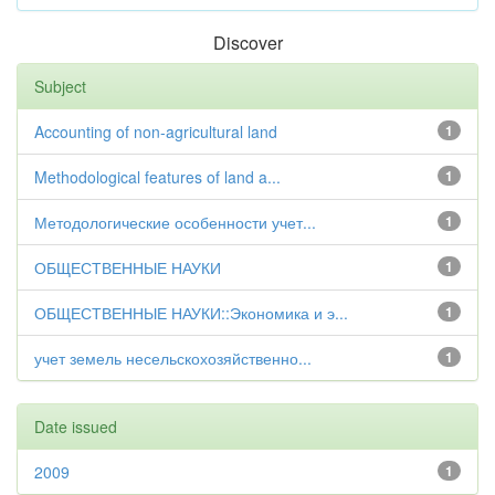
Discover
Subject
Accounting of non-agricultural land
1
Methodological features of land a...
1
Методологические особенности учет...
1
ОБЩЕСТВЕННЫЕ НАУКИ
1
ОБЩЕСТВЕННЫЕ НАУКИ::Экономика и э...
1
учет земель несельскохозяйственно...
1
Date issued
2009
1