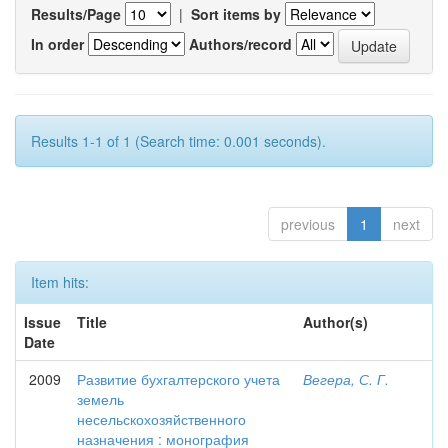
Results/Page
|
Sort items by
In order
Authors/record
Results 1-1 of 1 (Search time: 0.001 seconds).
previous
1
next
Item hits:
Issue
Title
Author(s)
Date
2009
Развитие бухгалтерского учета
Вегера, С. Г.
земель
несельскохозяйственного
назначения : монография