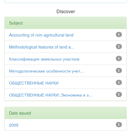
Discover
Subject
Accounting of non-agricultural land
1
Methodological features of land a...
1
Классификация земельных участков
1
Методологические особенности учет...
1
ОБЩЕСТВЕННЫЕ НАУКИ
1
ОБЩЕСТВЕННЫЕ НАУКИ::Экономика и э...
1
Date issued
2009
1