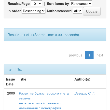
Results/Page
|
Sort items by
In order
Authors/record
Results 1-1 of 1 (Search time: 0.001 seconds).
previous
1
next
Item hits:
Issue
Title
Author(s)
Date
2009
Развитие бухгалтерского учета
Вегера, С. Г.
земель
несельскохозяйственного
назначения : монография